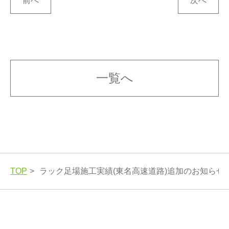
前へ
次へ
一覧へ
TOP
ラック足場施工実績(東名高速道路)追加のお知らせ