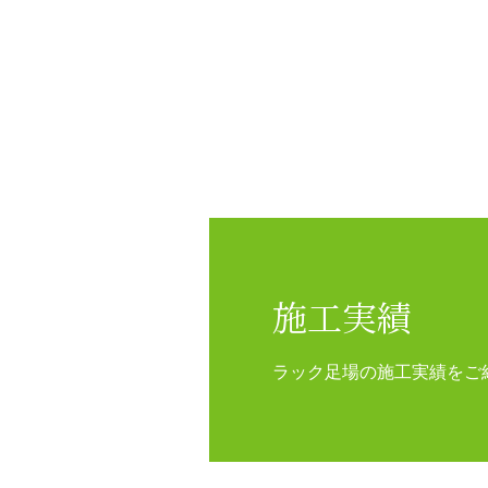
施工実績
ラック足場の施工実績をご