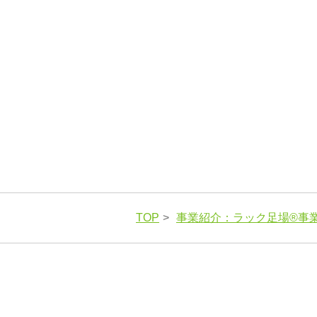
TOP
事業紹介：ラック足場®事